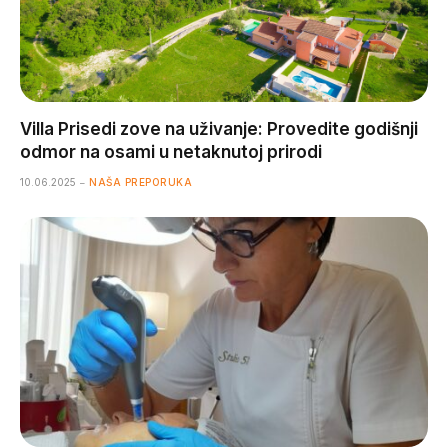
Villa Prisedi zove na uživanje: Provedite godišnji
odmor na osami u netaknutoj prirodi
10.06.2025
NAŠA PREPORUKA