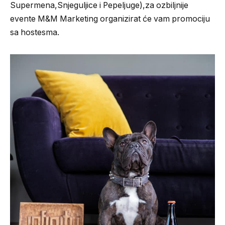
Supermena,Snjeguljice i Pepeljuge),za ozbiljnije
evente M&M Marketing organizirat će vam promociju
sa hostesma.