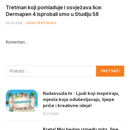
Tretman koji pomlađuje i osvježava lice:
Dermapen 4 isprobali smo u Studiju 58
04.05.2025
NAŠA PREPORUKA
Komentari....
Kudasvuda.hr : Ljudi koji inspiriraju,
mjesta koja oduševljavaju, lijepe
priče i kreativne ideje!
15.07.2026
Kreta! Moj tjedan između mita, fine