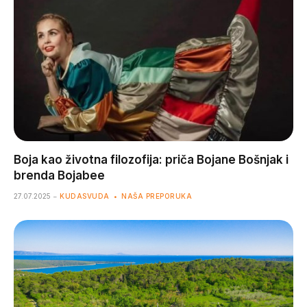
Boja kao životna filozofija: priča Bojane Bošnjak i
brenda Bojabee
27.07.2025
KUDASVUDA
NAŠA PREPORUKA