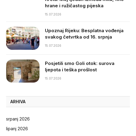
hrane i ružičastog pijeska
15.07.2026
Upoznaj Rijeku: Besplatna vođenja
svakog četvrtka od 16. srpnja
15.07.2026
Posjetili smo Goli otok: surova
ljepota i teška prošlost
15.07.2026
ARHIVA
srpanj 2026
lipanj 2026