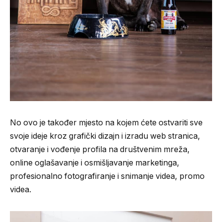
No ovo je također mjesto na kojem ćete ostvariti sve
svoje ideje kroz grafički dizajn i izradu web stranica,
otvaranje i vođenje profila na društvenim mreža,
online oglašavanje i osmišljavanje marketinga,
profesionalno fotografiranje i snimanje videa, promo
videa.