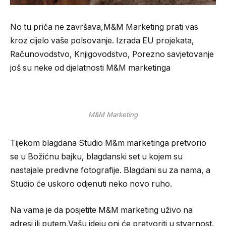
No tu priča ne završava,M&M Marketing prati vas
kroz cijelo vaše polsovanje. Izrada EU projekata,
Računovodstvo, Knjigovodstvo, Porezno savjetovanje
još su neke od djelatnosti M&M marketinga
M&M Marketing
Tijekom blagdana Studio M&m marketinga pretvorio
se u Božićnu bajku, blagdanski set u kojem su
nastajale predivne fotografije. Blagdani su za nama, a
Studio će uskoro odjenuti neko novo ruho.
Na vama je da posjetite M&M marketing uživo na
adresi ili putem.Vašu ideju oni će pretvoriti u stvarnost.