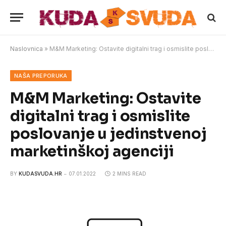
Naslovnica
»
M&M Marketing: Ostavite digitalni trag i osmislite poslovanje u jedinstvenoj marketinškoj agenciji
NAŠA PREPORUKA
M&M Marketing: Ostavite
digitalni trag i osmislite
poslovanje u jedinstvenoj
marketinškoj agenciji
BY
KUDASVUDA.HR
07.01.2022
2 MINS READ