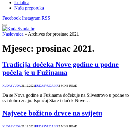
Lutalica
Naša preporuka
Facebook
Instagram
RSS
Naslovnica
»
Archives for prosinac 2021
Mjesec:
prosinac 2021.
Tradicija dočeka Nove godine u podne
počela je u Fužinama
KUDASVUDA
31.12.2021
KUDASVUDA.HR
2 MINS READ
Da se Nova godine u Fužinama dočekuje na Silvestrovo u podne to
svi dobro znaju. Ispraćaj Stare i doček Nove…
Najveće božićno drvce na svijetu
KUDASVUDA
27.12.2021
KUDASVUDA.HR
2 MINS READ