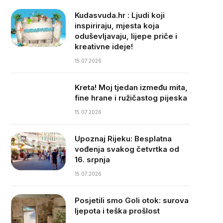
Kudasvuda.hr : Ljudi koji
inspiriraju, mjesta koja
oduševljavaju, lijepe priče i
kreativne ideje!
15.07.2026
Kreta! Moj tjedan između mita,
fine hrane i ružičastog pijeska
15.07.2026
Upoznaj Rijeku: Besplatna
vođenja svakog četvrtka od
16. srpnja
15.07.2026
Posjetili smo Goli otok: surova
ljepota i teška prošlost