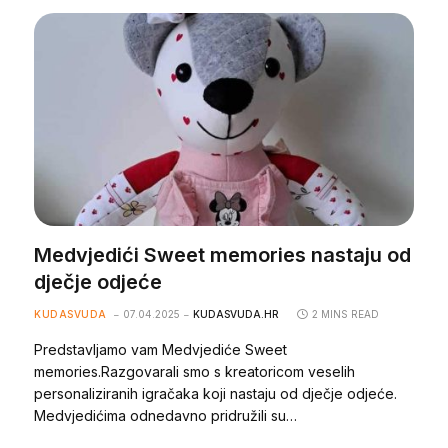
Medvjedići Sweet memories nastaju od
dječje odjeće
KUDASVUDA
07.04.2025
KUDASVUDA.HR
2 MINS READ
Predstavljamo vam Medvjediće Sweet
memories.Razgovarali smo s kreatoricom veselih
personaliziranih igračaka koji nastaju od dječje odjeće.
Medvjedićima odnedavno pridružili su…