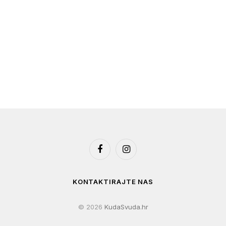
Facebook
Instagram
KONTAKTIRAJTE NAS
© 2026
KudaSvuda.hr