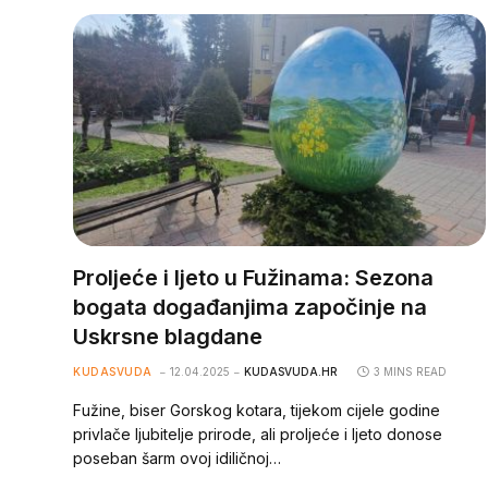
Proljeće i ljeto u Fužinama: Sezona
bogata događanjima započinje na
Uskrsne blagdane
KUDASVUDA
12.04.2025
KUDASVUDA.HR
3 MINS READ
Fužine, biser Gorskog kotara, tijekom cijele godine
privlače ljubitelje prirode, ali proljeće i ljeto donose
poseban šarm ovoj idiličnoj…