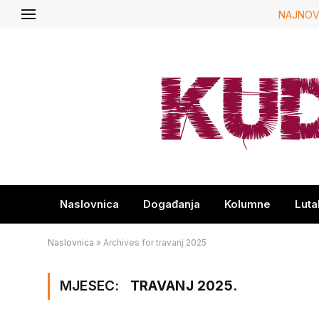
NAJNOV
Naslovnica
Događanja
Kolumne
Luta
Naslovnica
»
Archives for travanj 2025
MJESEC:
TRAVANJ 2025.