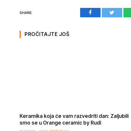
Facebook
Twitter
SHARE.
PROČITAJTE JOŠ
Keramika koja će vam razvedriti dan: Zaljubili
smo se u Orange ceramic by Rudi