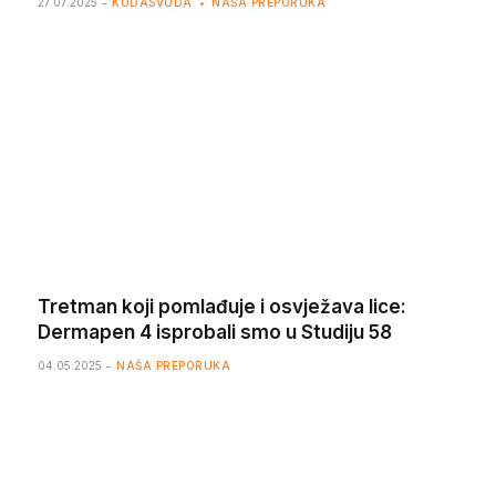
27.07.2025
KUDASVUDA
NAŠA PREPORUKA
Tretman koji pomlađuje i osvježava lice:
Dermapen 4 isprobali smo u Studiju 58
04.05.2025
NAŠA PREPORUKA