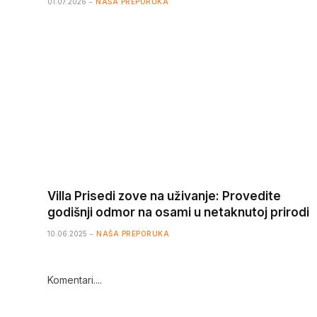
01.07.2026
NAŠA PREPORUKA
Villa Prisedi zove na uživanje: Provedite
godišnji odmor na osami u netaknutoj prirodi
10.06.2025
NAŠA PREPORUKA
Komentari....