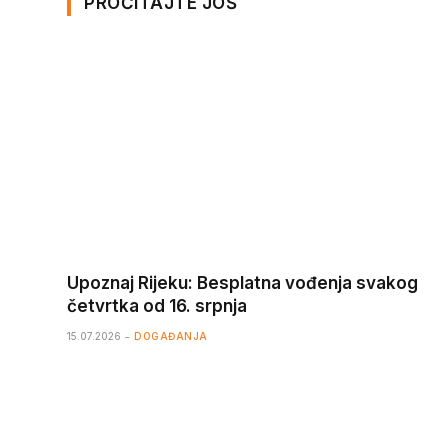
PROČITAJTE JOŠ
Upoznaj Rijeku: Besplatna vođenja svakog
četvrtka od 16. srpnja
15.07.2026
DOGAĐANJA