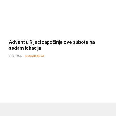
Advent u Rijeci započinje ove subote na
sedam lokacija
01.12.2025
DOGAĐANJA