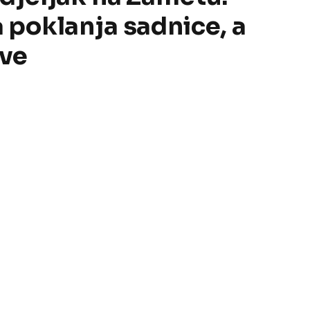
 poklanja sadnice, a
ove