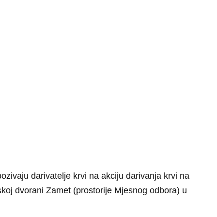
pozivaju darivatelje krvi na akciju darivanja krvi na
skoj dvorani Zamet (prostorije Mjesnog odbora) u