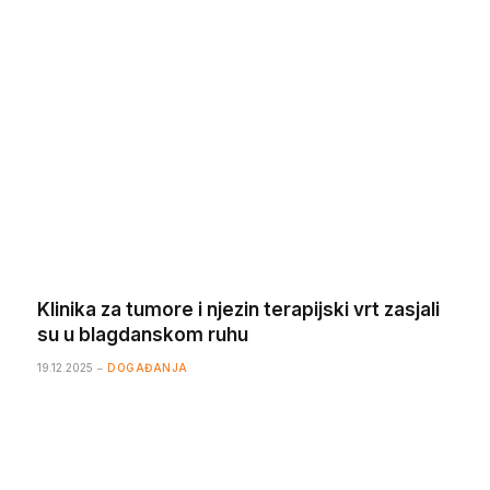
Klinika za tumore i njezin terapijski vrt zasjali
su u blagdanskom ruhu
19.12.2025
DOGAĐANJA