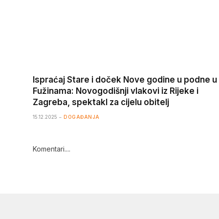
Ispraćaj Stare i doček Nove godine u podne u
Fužinama: Novogodišnji vlakovi iz Rijeke i
Zagreba, spektakl za cijelu obitelj
15.12.2025
DOGAĐANJA
Komentari....