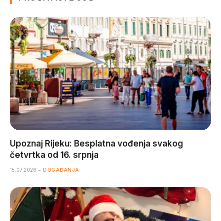
Upoznaj Rijeku: Besplatna vođenja svakog
četvrtka od 16. srpnja
15.07.2026
DOGAĐANJA