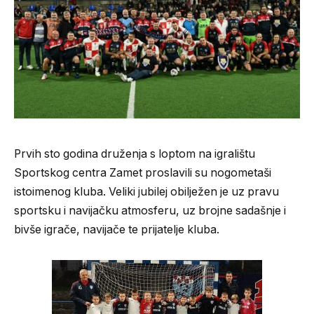
Prvih sto godina druženja s loptom na igralištu
Sportskog centra Zamet proslavili su nogometaši
istoimenog kluba. Veliki jubilej obilježen je uz pravu
sportsku i navijačku atmosferu, uz brojne sadašnje i
bivše igrače, navijače te prijatelje kluba.