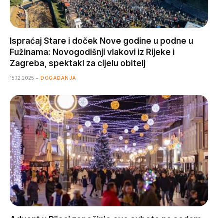
Ispraćaj Stare i doček Nove godine u podne u
Fužinama: Novogodišnji vlakovi iz Rijeke i
Zagreba, spektakl za cijelu obitelj
15.12.2025
DOGAĐANJA