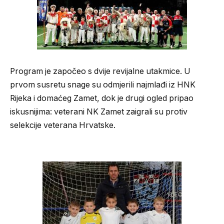
Program je započeo s dvije revijalne utakmice. U
prvom susretu snage su odmjerili najmlađi iz HNK
Rijeka i domaćeg Zamet, dok je drugi ogled pripao
iskusnijima: veterani NK Zamet zaigrali su protiv
selekcije veterana Hrvatske.