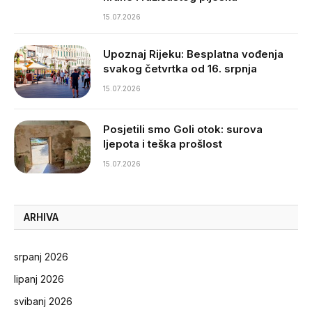
15.07.2026
Upoznaj Rijeku: Besplatna vođenja
svakog četvrtka od 16. srpnja
15.07.2026
Posjetili smo Goli otok: surova
ljepota i teška prošlost
15.07.2026
ARHIVA
srpanj 2026
lipanj 2026
svibanj 2026