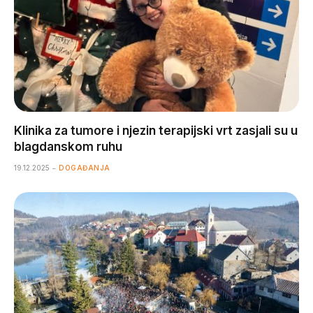
Klinika za tumore i njezin terapijski vrt zasjali su u
blagdanskom ruhu
19.12.2025
DOGAĐANJA