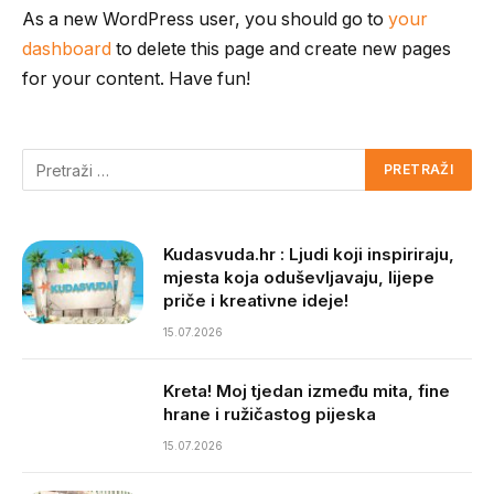
As a new WordPress user, you should go to
your
dashboard
to delete this page and create new pages
for your content. Have fun!
Kudasvuda.hr : Ljudi koji inspiriraju,
mjesta koja oduševljavaju, lijepe
priče i kreativne ideje!
15.07.2026
Kreta! Moj tjedan između mita, fine
hrane i ružičastog pijeska
15.07.2026