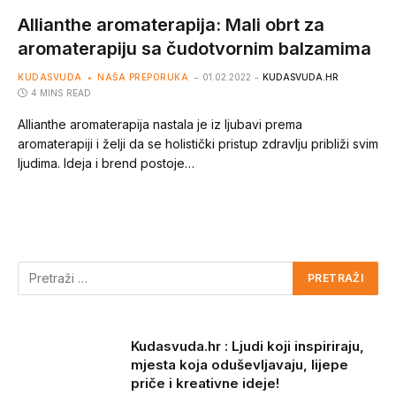
Allianthe aromaterapija: Mali obrt za
aromaterapiju sa čudotvornim balzamima
KUDASVUDA
NAŠA PREPORUKA
01.02.2022
KUDASVUDA.HR
4 MINS READ
Allianthe aromaterapija nastala je iz ljubavi prema
aromaterapiji i želji da se holistički pristup zdravlju približi svim
ljudima. Ideja i brend postoje…
Kudasvuda.hr : Ljudi koji inspiriraju,
mjesta koja oduševljavaju, lijepe
priče i kreativne ideje!