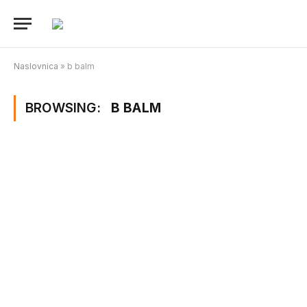
Naslovnica
»
b balm
BROWSING:
B BALM