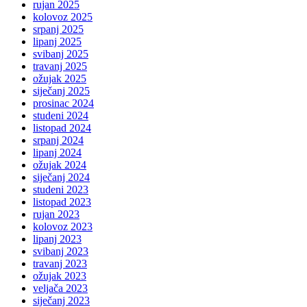
rujan 2025
kolovoz 2025
srpanj 2025
lipanj 2025
svibanj 2025
travanj 2025
ožujak 2025
siječanj 2025
prosinac 2024
studeni 2024
listopad 2024
srpanj 2024
lipanj 2024
ožujak 2024
siječanj 2024
studeni 2023
listopad 2023
rujan 2023
kolovoz 2023
lipanj 2023
svibanj 2023
travanj 2023
ožujak 2023
veljača 2023
siječanj 2023