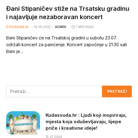
Đani Stipaničev stiže na Trsatsku gradinu
i najavljuje nezaboravan koncert
DOGAĐANJA
19.05.2022
ADMIN
1 MIN READ
Đani Stipaničev će na Trsatskoj gradini u subotu 23.07.
održati koncert za pamćenje. Koncert započinje u 21:30 sati
Đani je…
Kudasvuda.hr : Ljudi koji inspiriraju,
mjesta koja oduševljavaju, lijepe
priče i kreativne ideje!
15.07.2026