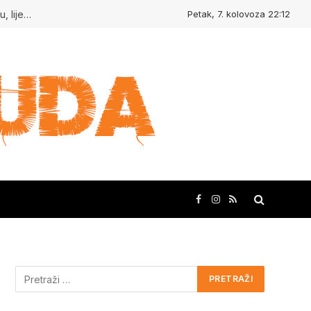
Petak, 7. kolovoza 22:12
Kudasvuda.hr : Ljudi koji inspiriraju, mjesta koja oduševljavaju, lijepe priče i kreativne ideje!
Facebook
Instagram
RSS