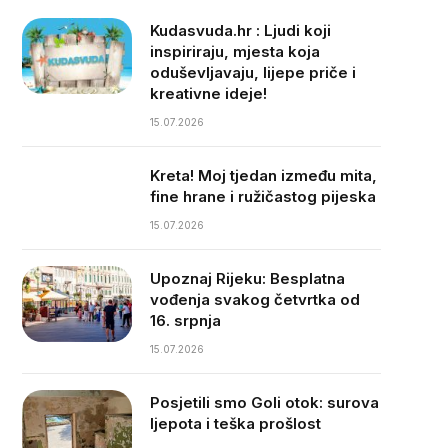
Kudasvuda.hr : Ljudi koji
inspiriraju, mjesta koja
oduševljavaju, lijepe priče i
kreativne ideje!
15.07.2026
Kreta! Moj tjedan između mita,
fine hrane i ružičastog pijeska
15.07.2026
Upoznaj Rijeku: Besplatna
vođenja svakog četvrtka od
16. srpnja
15.07.2026
Posjetili smo Goli otok: surova
ljepota i teška prošlost