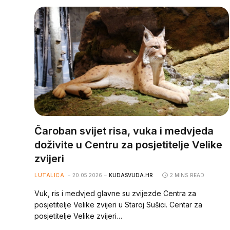
Čaroban svijet risa, vuka i medvjeda
doživite u Centru za posjetitelje Velike
zvijeri
LUTALICA
20.05.2026
KUDASVUDA.HR
2 MINS READ
Vuk, ris i medvjed glavne su zvijezde Centra za
posjetitelje Velike zvijeri u Staroj Sušici. Centar za
posjetitelje Velike zvijeri…