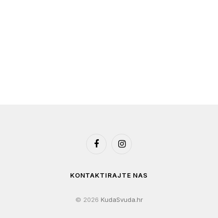
Facebook
Instagram
KONTAKTIRAJTE NAS
© 2026
KudaSvuda.hr