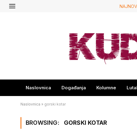
NAJNOV
Naslovnica
Događanja
Kolumne
Luta
Naslovnica
»
gorski kotar
BROWSING:
GORSKI KOTAR