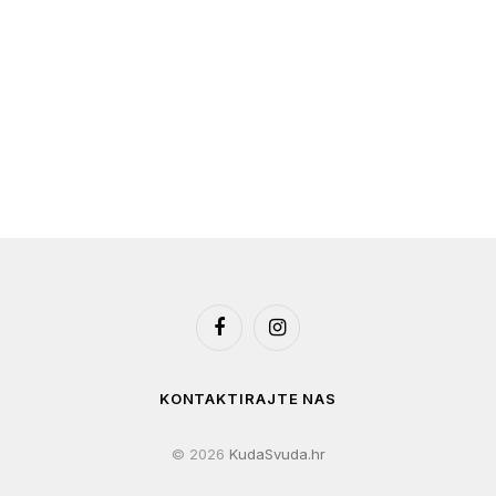
Facebook
Instagram
KONTAKTIRAJTE NAS
© 2026
KudaSvuda.hr