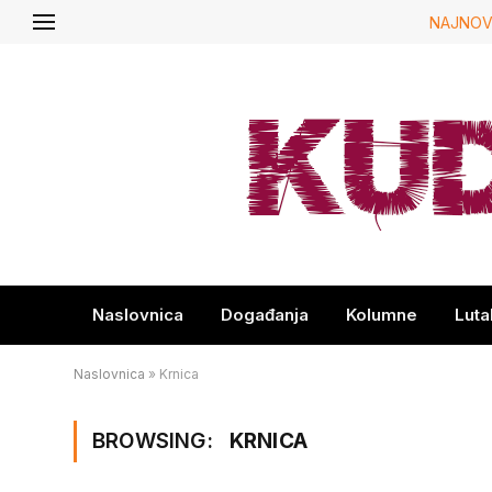
NAJNOV
Naslovnica
Događanja
Kolumne
Luta
Naslovnica
»
Krnica
BROWSING:
KRNICA