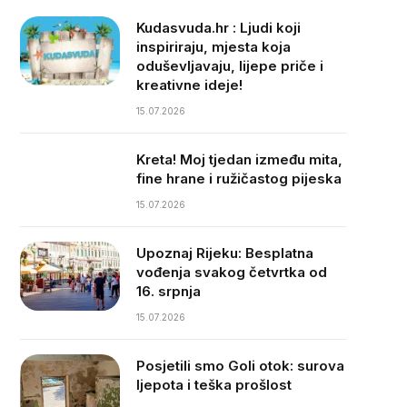
Kudasvuda.hr : Ljudi koji
inspiriraju, mjesta koja
oduševljavaju, lijepe priče i
kreativne ideje!
15.07.2026
Kreta! Moj tjedan između mita,
fine hrane i ružičastog pijeska
15.07.2026
Upoznaj Rijeku: Besplatna
vođenja svakog četvrtka od
16. srpnja
15.07.2026
Posjetili smo Goli otok: surova
ljepota i teška prošlost