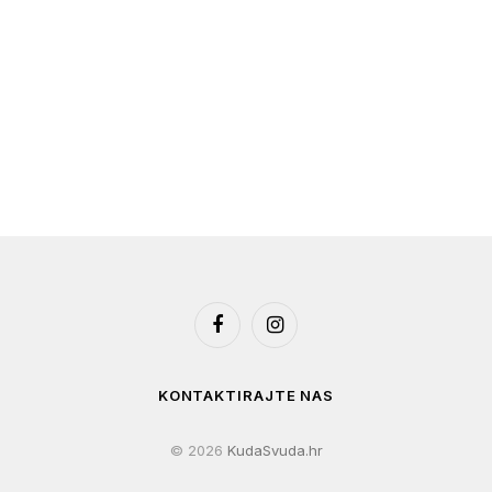
Facebook
Instagram
KONTAKTIRAJTE NAS
© 2026
KudaSvuda.hr