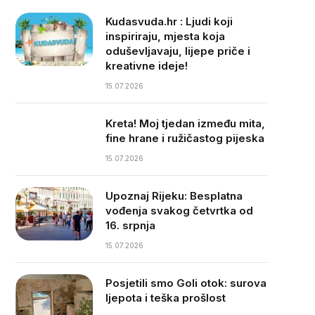
Kudasvuda.hr : Ljudi koji
inspiriraju, mjesta koja
oduševljavaju, lijepe priče i
kreativne ideje!
15.07.2026
Kreta! Moj tjedan između mita,
fine hrane i ružičastog pijeska
15.07.2026
Upoznaj Rijeku: Besplatna
vođenja svakog četvrtka od
16. srpnja
15.07.2026
Posjetili smo Goli otok: surova
ljepota i teška prošlost