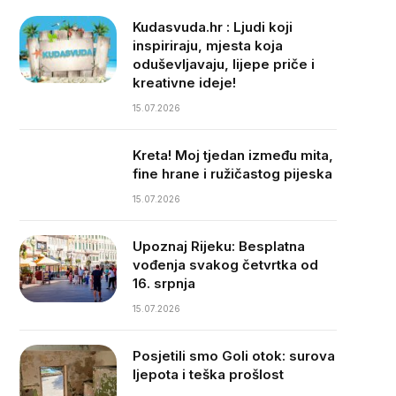
Kudasvuda.hr : Ljudi koji
inspiriraju, mjesta koja
oduševljavaju, lijepe priče i
kreativne ideje!
15.07.2026
Kreta! Moj tjedan između mita,
fine hrane i ružičastog pijeska
15.07.2026
Upoznaj Rijeku: Besplatna
vođenja svakog četvrtka od
16. srpnja
15.07.2026
Posjetili smo Goli otok: surova
ljepota i teška prošlost