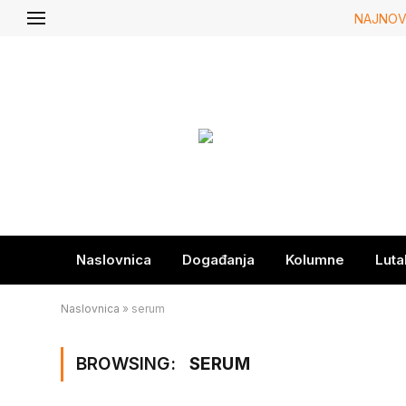
NAJNOV
Naslovnica
Događanja
Kolumne
Luta
Naslovnica
»
serum
BROWSING:
SERUM