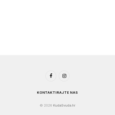
Facebook
Instagram
KONTAKTIRAJTE NAS
© 2026
KudaSvuda.hr