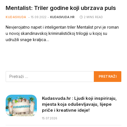
Mentalist: Triler godine koji ubrzava puls
KUDASVUDA
15.09.2022
KUDASVUDA.HR
2 MINS READ
Nevjerojatno napet i inteligentan triler Mentalist prvi je roman
u novoj skandinavskoj kriminalističkoj trilogiji u kojoj su
udružili snage kraljica…
Kudasvuda.hr : Ljudi koji inspiriraju,
mjesta koja oduševljavaju, lijepe
priče i kreativne ideje!
15.07.2026