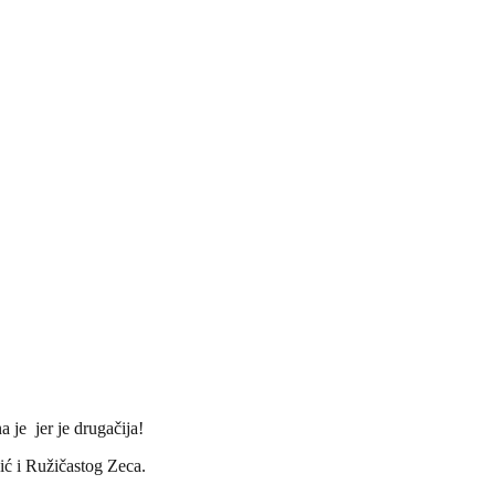
 je jer je drugačija!
pić i Ružičastog Zeca.