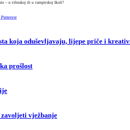
to – u vilinskoj ili u vampirskoj školi?
Pinterest
ta koja oduševljavaju, lijepe priče i kreativ
ška prošlost
ije
zavoljeti vježbanje