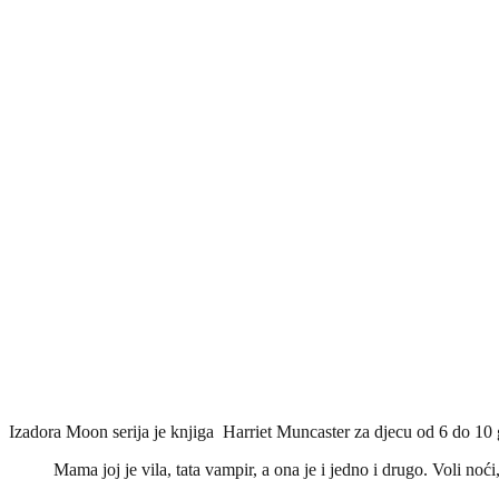
Izadora Moon serija je knjiga Harriet Muncaster za djecu od 6 do 10 g
Mama joj je vila, tata vampir, a ona je i jedno i drugo. Voli noći