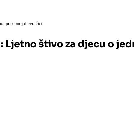
noj posebnoj djevojčici
 Ljetno štivo za djecu o je