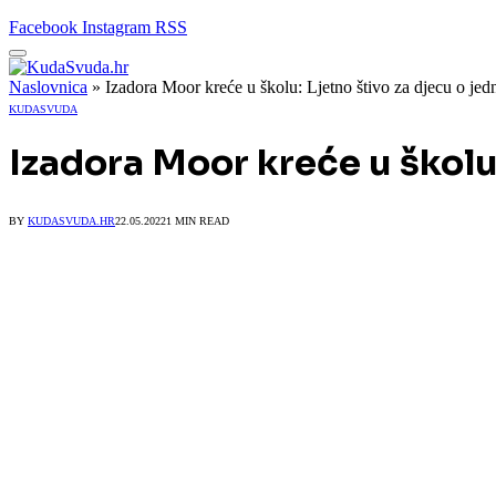
Facebook
Instagram
RSS
Naslovnica
»
Izadora Moor kreće u školu: Ljetno štivo za djecu o jed
KUDASVUDA
Izadora Moor kreće u školu:
BY
KUDASVUDA.HR
22.05.2022
1 MIN READ