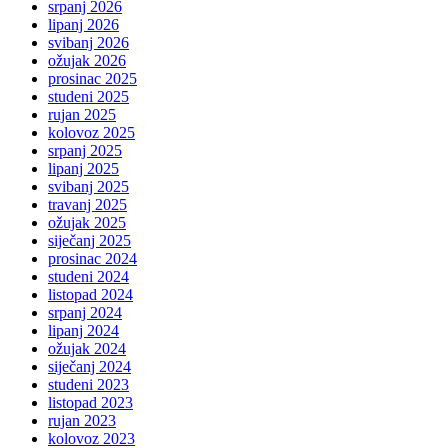
srpanj 2026
lipanj 2026
svibanj 2026
ožujak 2026
prosinac 2025
studeni 2025
rujan 2025
kolovoz 2025
srpanj 2025
lipanj 2025
svibanj 2025
travanj 2025
ožujak 2025
siječanj 2025
prosinac 2024
studeni 2024
listopad 2024
srpanj 2024
lipanj 2024
ožujak 2024
siječanj 2024
studeni 2023
listopad 2023
rujan 2023
kolovoz 2023