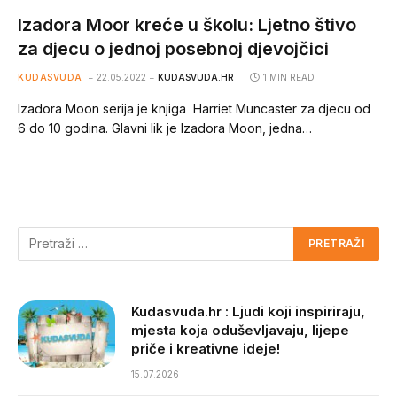
Izadora Moor kreće u školu: Ljetno štivo
za djecu o jednoj posebnoj djevojčici
KUDASVUDA
22.05.2022
KUDASVUDA.HR
1 MIN READ
Izadora Moon serija je knjiga Harriet Muncaster za djecu od
6 do 10 godina. Glavni lik je Izadora Moon, jedna…
Kudasvuda.hr : Ljudi koji inspiriraju,
mjesta koja oduševljavaju, lijepe
priče i kreativne ideje!
15.07.2026